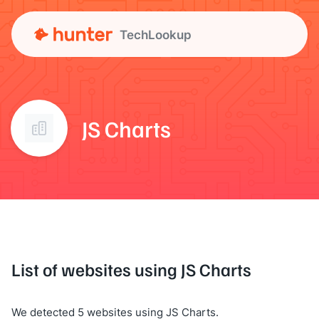
TechLookup
JS Charts
List of websites using JS Charts
We detected 5 websites using JS Charts.