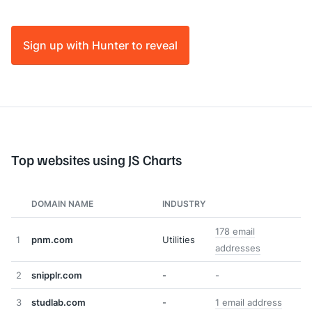
Sign up with Hunter to reveal
Top websites using JS Charts
DOMAIN NAME
INDUSTRY
178 email
1
pnm.com
Utilities
addresses
2
snipplr.com
-
-
3
studlab.com
-
1 email address