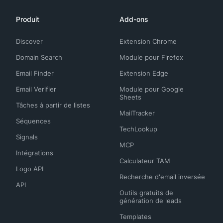
Produit
Add-ons
Discover
Extension Chrome
Domain Search
Module pour Firefox
Email Finder
Extension Edge
Email Verifier
Module pour Google
Sheets
Tâches à partir de listes
MailTracker
Séquences
TechLookup
Signals
MCP
Intégrations
Calculateur TAM
Logo API
Recherche d'email inversée
API
Outils gratuits de
génération de leads
Templates