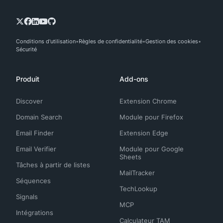
Conditions d'utilisation
Règles de confidentialité
Gestion des cookies
Sécurité
Produit
Add-ons
Discover
Extension Chrome
Domain Search
Module pour Firefox
Email Finder
Extension Edge
Email Verifier
Module pour Google
Sheets
Tâches à partir de listes
MailTracker
Séquences
TechLookup
Signals
MCP
Intégrations
Calculateur TAM