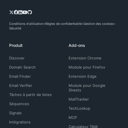
Conditions d'utilisation
Règles de confidentialité
Gestion des cookies
Sécurité
Produit
Add-ons
Discover
Extension Chrome
Domain Search
Module pour Firefox
Email Finder
Extension Edge
Email Verifier
Module pour Google
Sheets
Tâches à partir de listes
MailTracker
Séquences
TechLookup
Signals
MCP
Intégrations
Calculateur TAM