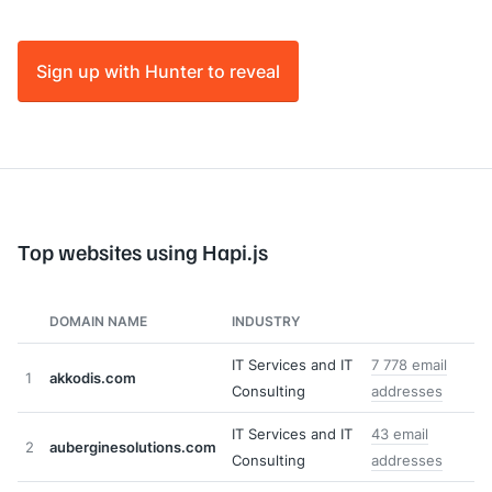
Sign up with Hunter to reveal
Top websites using Hapi.js
DOMAIN NAME
INDUSTRY
IT Services and IT
7 778 email
1
akkodis.com
Consulting
addresses
IT Services and IT
43 email
2
auberginesolutions.com
Consulting
addresses