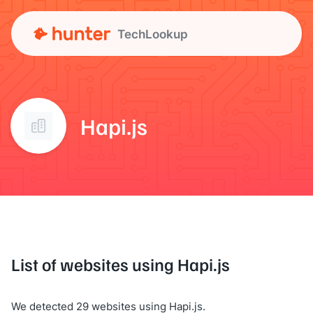
TechLookup
Hapi.js
List of websites using Hapi.js
We detected 29 websites using Hapi.js.