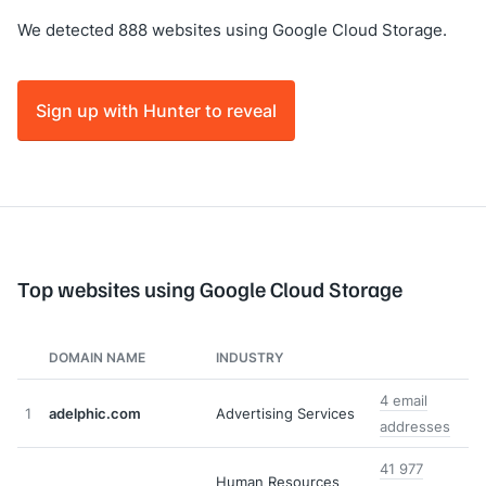
We detected 888 websites using Google Cloud Storage.
Sign up with Hunter to reveal
Top websites using Google Cloud Storage
DOMAIN NAME
INDUSTRY
4 email
1
adelphic.com
Advertising Services
addresses
41 977
Human Resources