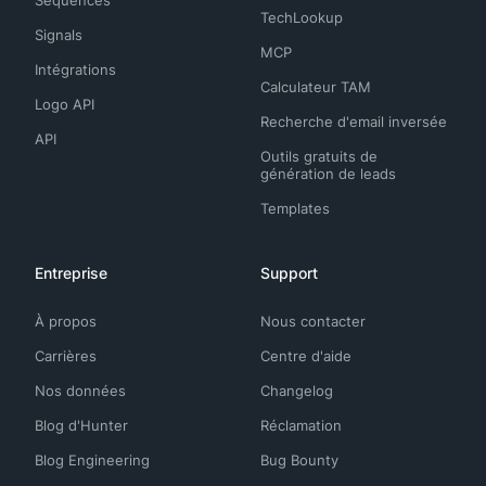
Séquences
TechLookup
Signals
MCP
Intégrations
Calculateur TAM
Logo API
Recherche d'email inversée
API
Outils gratuits de
génération de leads
Templates
Entreprise
Support
À propos
Nous contacter
Carrières
Centre d'aide
Nos données
Changelog
Blog d'Hunter
Réclamation
Blog Engineering
Bug Bounty