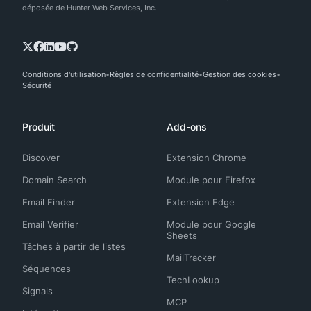
déposée de Hunter Web Services, Inc.
Conditions d'utilisation
Règles de confidentialité
Gestion des cookies
Sécurité
Produit
Add-ons
Discover
Extension Chrome
Domain Search
Module pour Firefox
Email Finder
Extension Edge
Email Verifier
Module pour Google
Sheets
Tâches à partir de listes
MailTracker
Séquences
TechLookup
Signals
MCP