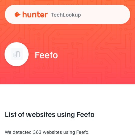
TechLookup
Feefo
List of websites using Feefo
We detected 363 websites using Feefo.