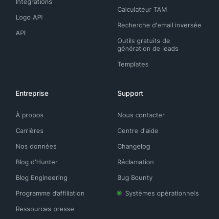
Intégrations
Calculateur TAM
Logo API
Recherche d'email inversée
API
Outils gratuits de
génération de leads
Templates
Entreprise
Support
À propos
Nous contacter
Carrières
Centre d'aide
Nos données
Changelog
Blog d'Hunter
Réclamation
Blog Engineering
Bug Bounty
Programme d’affiliation
Systèmes opérationnels
Ressources presse