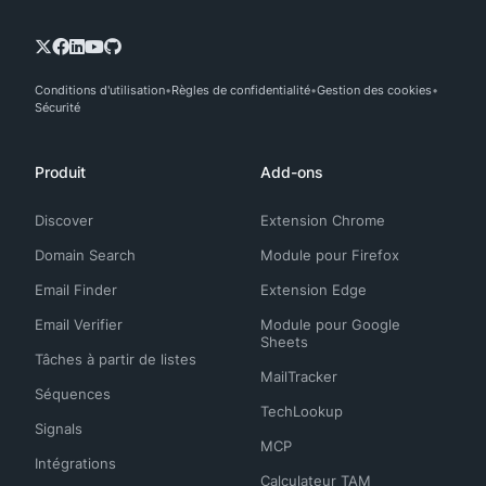
Conditions d'utilisation
Règles de confidentialité
Gestion des cookies
Sécurité
Produit
Add-ons
Discover
Extension Chrome
Domain Search
Module pour Firefox
Email Finder
Extension Edge
Email Verifier
Module pour Google
Sheets
Tâches à partir de listes
MailTracker
Séquences
TechLookup
Signals
MCP
Intégrations
Calculateur TAM