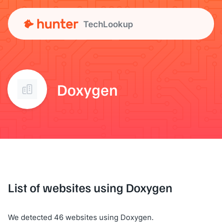
TechLookup
Doxygen
List of websites using Doxygen
We detected 46 websites using Doxygen.