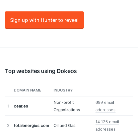
Sign up with Hunter to reveal
Top websites using Dokeos
DOMAIN NAME
INDUSTRY
Non-profit
699 email
1
cear.es
Organizations
addresses
14 126 email
2
totalenergies.com
Oil and Gas
addresses