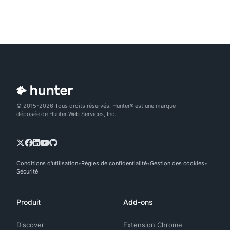
© 2015-2026 Tous droits réservés. Hunter® est une marque
déposée de Hunter Web Services, Inc.
Conditions d'utilisation
Règles de confidentialité
Gestion des cookies
Sécurité
Produit
Add-ons
Discover
Extension Chrome