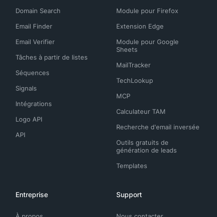
Domain Search
Module pour Firefox
Email Finder
Extension Edge
Email Verifier
Module pour Google
Sheets
Tâches à partir de listes
MailTracker
Séquences
TechLookup
Signals
MCP
Intégrations
Calculateur TAM
Logo API
Recherche d'email inversée
API
Outils gratuits de
génération de leads
Templates
Entreprise
Support
À propos
Nous contacter