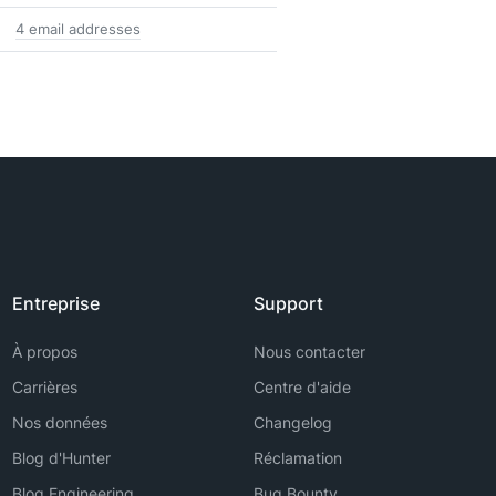
4 email addresses
Entreprise
Support
À propos
Nous contacter
Carrières
Centre d'aide
Nos données
Changelog
Blog d'Hunter
Réclamation
Blog Engineering
Bug Bounty