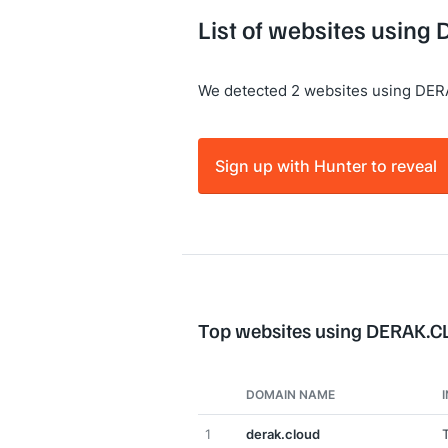
List of websites usin
We detected 2 websites using DE
Sign up with Hunter to reveal
Top websites using DERAK.
DOMAIN NAME
1
derak.cloud