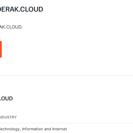
g DERAK.CLOUD
RAK.CLOUD.
CLOUD
INDUSTRY
Technology, Information and Internet