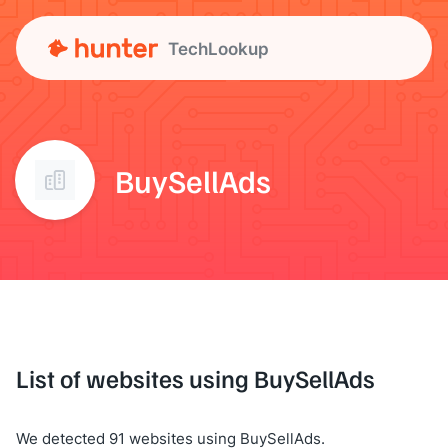
TechLookup
BuySellAds
List of websites using BuySellAds
We detected 91 websites using BuySellAds.