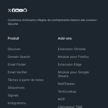
Conditions d'utilisation
Règles de confidentialité
Gestion des cookies
Sécurité
Produit
Add-ons
Discover
Extension Chrome
Domain Search
Module pour Firefox
Email Finder
Extension Edge
Email Verifier
Module pour Google
Sheets
Tâches à partir de listes
MailTracker
Séquences
TechLookup
Signals
MCP
Intégrations
Calculateur TAM