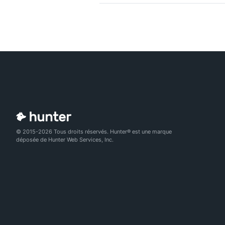
© 2015-2026 Tous droits réservés. Hunter® est une marque
déposée de Hunter Web Services, Inc.