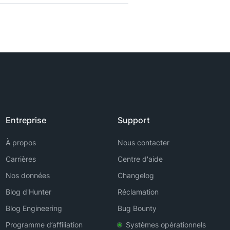
Entreprise
Support
À propos
Nous contacter
Carrières
Centre d'aide
Nos données
Changelog
Blog d'Hunter
Réclamation
Blog Engineering
Bug Bounty
Programme d’affiliation
Systèmes opérationnels