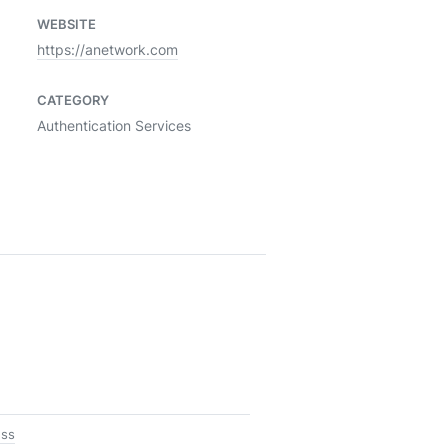
WEBSITE
https://anetwork.com
CATEGORY
Authentication Services
ess