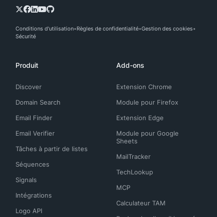
Conditions d'utilisation
Règles de confidentialité
Gestion des cookies
Sécurité
Produit
Add-ons
Discover
Extension Chrome
Domain Search
Module pour Firefox
Email Finder
Extension Edge
Email Verifier
Module pour Google
Sheets
Tâches à partir de listes
MailTracker
Séquences
TechLookup
Signals
MCP
Intégrations
Calculateur TAM
Logo API