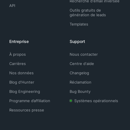
Recherche d'email inversée
API
Outils gratuits de
génération de leads
Templates
Entreprise
Support
À propos
Nous contacter
Carrières
Centre d'aide
Nos données
Changelog
Blog d'Hunter
Réclamation
Blog Engineering
Bug Bounty
Programme d’affiliation
Systèmes opérationnels
Ressources presse