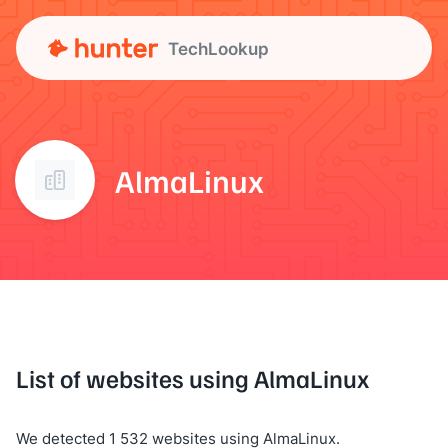
TechLookup
AlmaLinux
List of websites using AlmaLinux
We detected 1 532 websites using AlmaLinux.