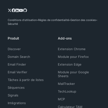
Conditions d'utilisation
Règles de confidentialité
Gestion des cookies
Sécurité
Produit
Add-ons
Discover
Extension Chrome
Domain Search
Module pour Firefox
Email Finder
Extension Edge
Email Verifier
Module pour Google
Sheets
Tâches à partir de listes
MailTracker
Séquences
TechLookup
Signals
MCP
Intégrations
Calculateur TAM