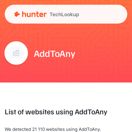
TechLookup
AddToAny
List of websites using AddToAny
We detected 21 110 websites using AddToAny.