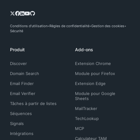
Conditions d'utilisation
Règles de confidentialité
Gestion des cookies
Sécurité
Produit
Add-ons
Discover
Extension Chrome
Domain Search
Module pour Firefox
Email Finder
Extension Edge
Email Verifier
Module pour Google
Sheets
Tâches à partir de listes
MailTracker
Séquences
TechLookup
Signals
MCP
Intégrations
Calculateur TAM