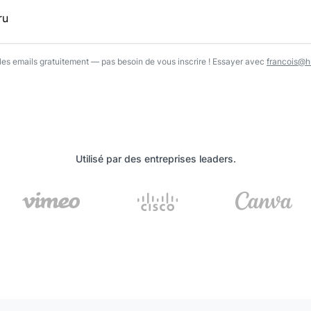
l…
r les emails gratuitement — pas besoin de vous inscrire ! Essayer avec
francois@hu
Utilisé par des entreprises leaders.