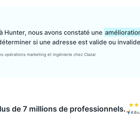
 à Hunter, nous avons constaté une
amélioratio
déterminer si une adresse est valide ou invalide
es opérations marketing et ingénierie chez Clazar
plus de 7 millions de professionnels.
4.6
s