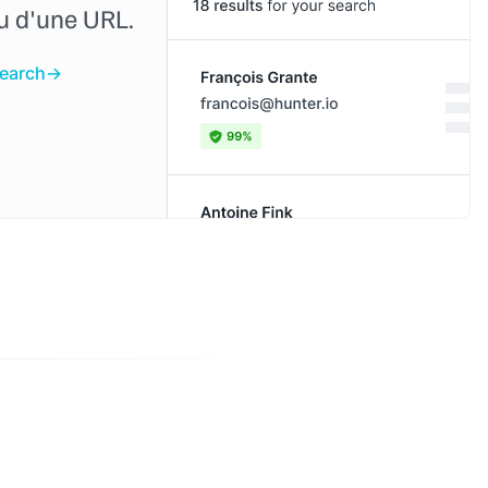
ou d'une URL.
Search