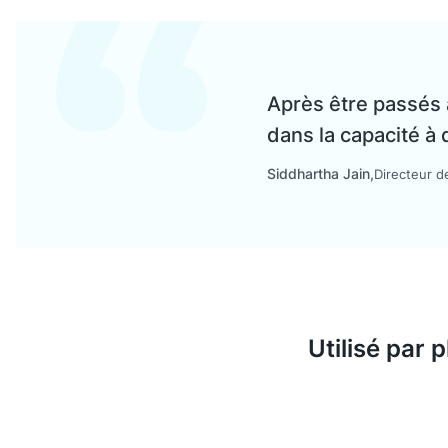
Après être passés
dans la capacité à 
Siddhartha Jain
Directeur d
Utilisé par 