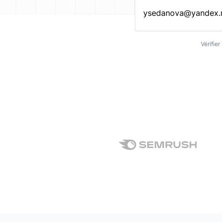
Entrez une adresse emai
Vérifie