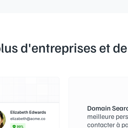
lus d'entreprises et de
Domain Searc
meilleure per
contacter à p