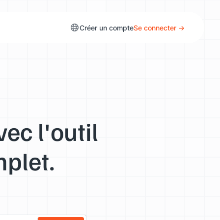
Créer un compte
Se connecter →
ec l'outil
mplet.