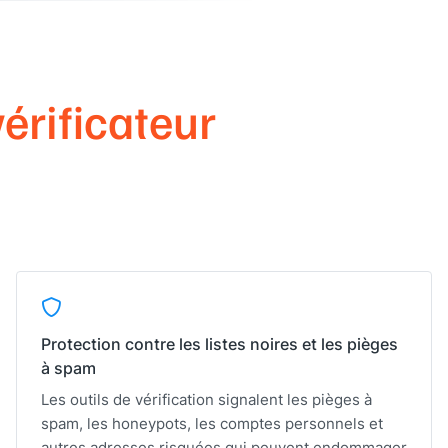
vérificateur
Protection contre les listes noires et les pièges
à spam
Les outils de vérification signalent les pièges à
spam, les honeypots, les comptes personnels et
autres adresses risquées qui peuvent endommager