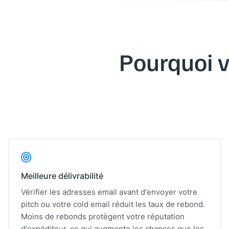
Pourquoi v
Meilleure délivrabilité
Vérifier les adresses email avant d'envoyer votre
pitch ou votre cold email réduit les taux de rebond.
Moins de rebonds protègent votre réputation
d'expéditeur, ce qui augmente les chances que les