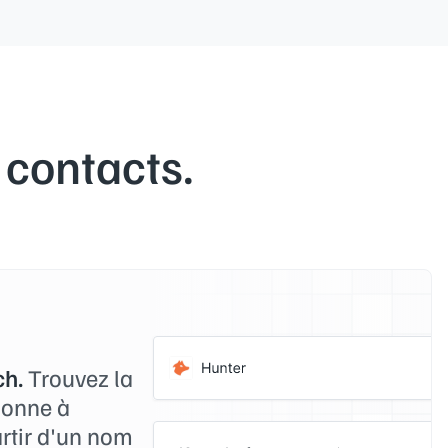
 contacts.
h.
Trouvez la
sonne à
artir d'un nom