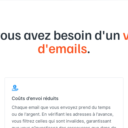
ous avez besoin d'un
d'emails
.
Coûts d'envoi réduits
Chaque email que vous envoyez prend du temps
ou de l'argent. En vérifiant les adresses à l'avance,
vous filtrez celles qui sont invalides, garantissant
que vous n'investissez des ressources que dans de