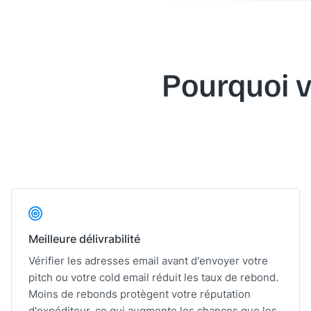
Pourquoi v
Meilleure délivrabilité
Vérifier les adresses email avant d'envoyer votre
pitch ou votre cold email réduit les taux de rebond.
Moins de rebonds protègent votre réputation
d'expéditeur, ce qui augmente les chances que les