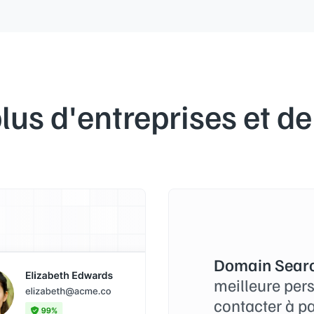
lus d'entreprises et de
Domain Searc
meilleure per
contacter à p