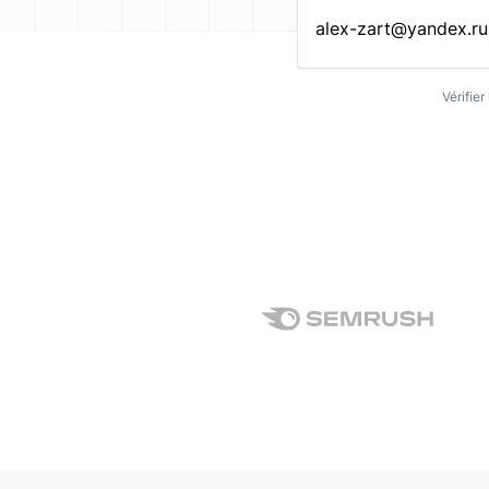
Entrez une adresse emai
Vérifie