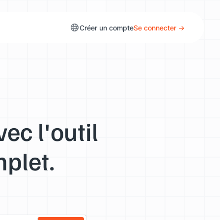
Créer un compte
Se connecter →
ec l'outil
mplet.