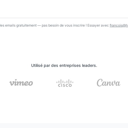
l…
r les emails gratuitement — pas besoin de vous inscrire ! Essayer avec
francois@hu
Utilisé par des entreprises leaders.