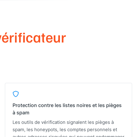
vérificateur
Protection contre les listes noires et les pièges
à spam
Les outils de vérification signalent les pièges à
spam, les honeypots, les comptes personnels et
autres adresses risquées qui peuvent endommager