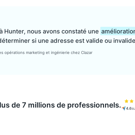
 à Hunter, nous avons constaté une
amélioratio
déterminer si une adresse est valide ou invalide
es opérations marketing et ingénierie chez Clazar
plus de 7 millions de professionnels.
4.6
s