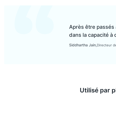
Après être passés
dans la capacité à 
Siddhartha Jain
Directeur d
Utilisé par 