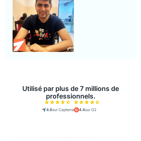
Utilisé par plus de 7 millions de
professionnels.
4.6
sur Capterra
4.4
sur G2