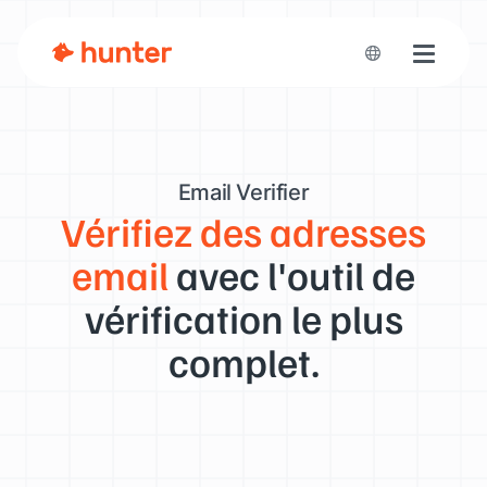
Toggle n
Email Verifier
Vérifiez des adresses
email
avec l'outil de
vérification le plus
complet.