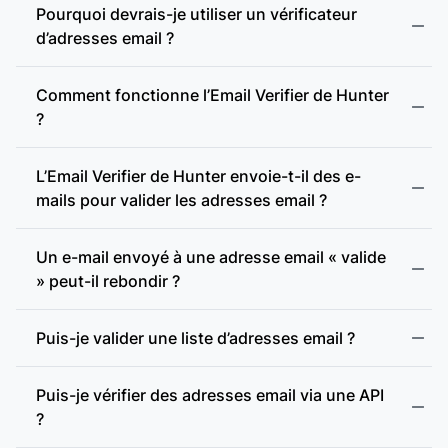
Pourquoi devrais-je utiliser un vérificateur
d’adresses email ?
Comment fonctionne l’Email Verifier de Hunter
?
L’Email Verifier de Hunter envoie-t-il des e-
mails pour valider les adresses email ?
Format valide :
Un e-mail envoyé à une adresse email « valide
» peut-il rebondir ?
Adresse incohérente :
Puis-je valider une liste d’adresses email ?
Adresse jetable :
Puis-je vérifier des adresses email via une API
?