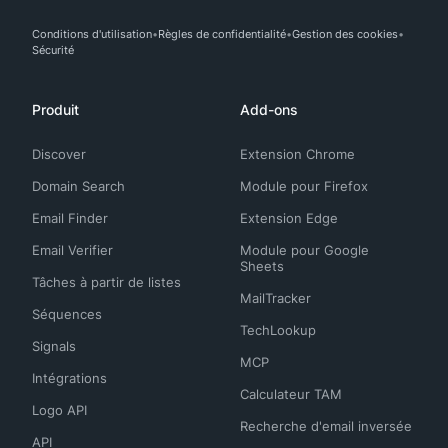
Conditions d'utilisation
Règles de confidentialité
Gestion des cookies
Sécurité
Produit
Add-ons
Discover
Extension Chrome
Domain Search
Module pour Firefox
Email Finder
Extension Edge
Email Verifier
Module pour Google
Sheets
Tâches à partir de listes
MailTracker
Séquences
TechLookup
Signals
MCP
Intégrations
Calculateur TAM
Logo API
Recherche d'email inversée
API